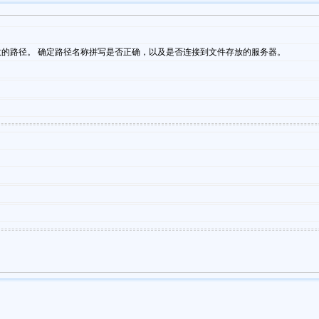
NHE.asa'不是一个有效的路径。 确定路径名称拼写是否正确，以及是否连接到文件存放的服务器。