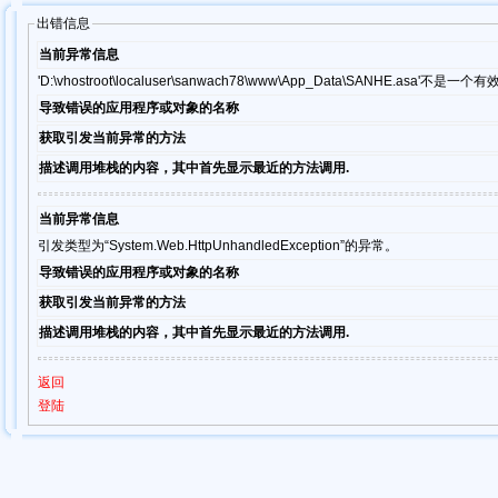
出错信息
当前异常信息
'D:\vhostroot\localuser\sanwach78\www\App_Data\SA
导致错误的应用程序或对象的名称
获取引发当前异常的方法
描述调用堆栈的内容，其中首先显示最近的方法调用.
当前异常信息
引发类型为“System.Web.HttpUnhandledException”的异常。
导致错误的应用程序或对象的名称
获取引发当前异常的方法
描述调用堆栈的内容，其中首先显示最近的方法调用.
返回
登陆